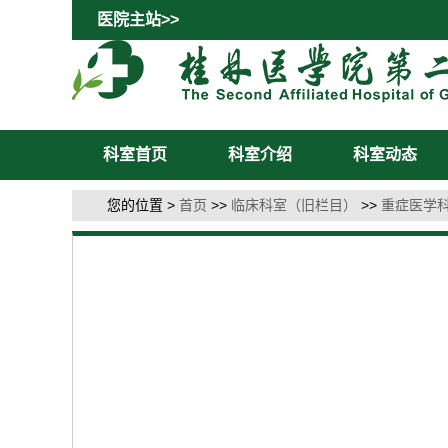
医院主站>>
科室首页
科室介绍
科室动态
您的位置 >
首页
>>
临床科室（旧栏目）
>>
重症医学