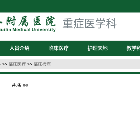
重症医学科
人员介绍
临床医疗
护理天地
教学
科
>>
临床医疗
>>
临床检查
共0条 0/0