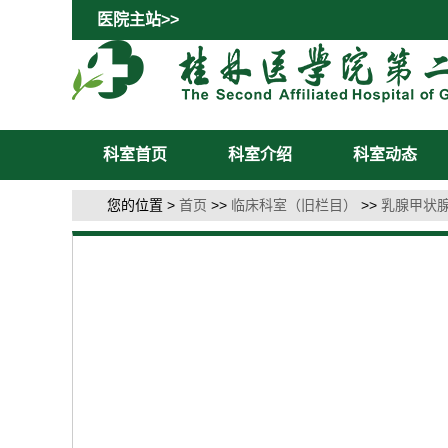
医院主站>>
科室首页
科室介绍
科室动态
您的位置 >
首页
>>
临床科室（旧栏目）
>>
乳腺甲状