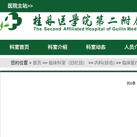
医院主站>>
科室首页
科室介绍
科室动态
人员
您的位置 >
首页
>>
临床科室（旧栏目）
>>
内科(综合)
>>
临床医
共0条 