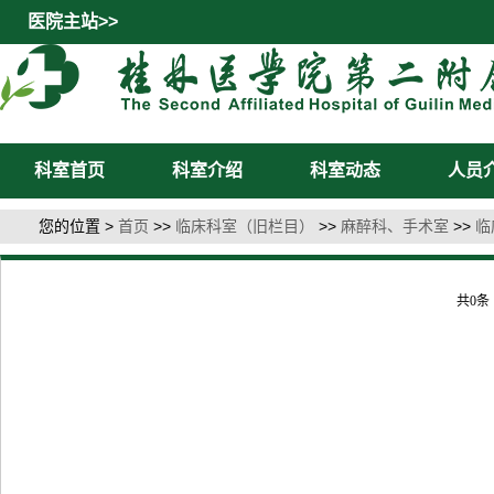
医院主站>>
科室首页
科室介绍
科室动态
人员
您的位置 >
首页
>>
临床科室（旧栏目）
>>
麻醉科、手术室
>>
临
共0条 