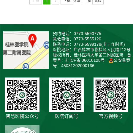
上页
1
2
下页
到第
页
跳转
预约电话：0773-5590775
急救电话：0773-5555120
联系电话：0773-5599178(非工作时间)
医院地址：广西桂林市临桂区人民路212号
版权所有：桂林医科大学第二附属医院 备
案号：桂ICP备 06010128号
公安备案
号：
45031202000166
智慧医院公众号
医院订阅号
官方视频号