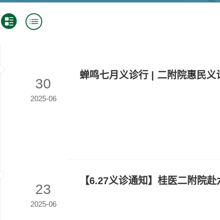
蝉鸣七月义诊行 | 二附院惠民
30
2025-06
【6.27义诊通知】桂医二附院
23
2025-06