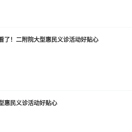
看了！二附院大型惠民义诊活动好贴心
型惠民义诊活动好贴心