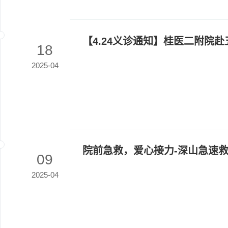
【4.24义诊通知】桂医二附院
18
2025-04
院前急救，爱心接力-深山急速
09
2025-04