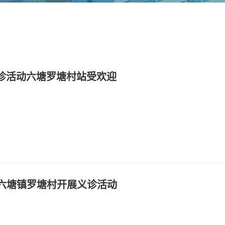
义诊活动六塘罗塘村站受欢迎
赴六塘镇罗塘村开展义诊活动