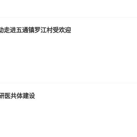
活动走进五通镇罗江村受欢迎
研医共体建设