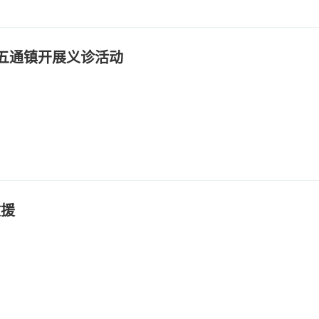
赴五通镇开展义诊活动
救援