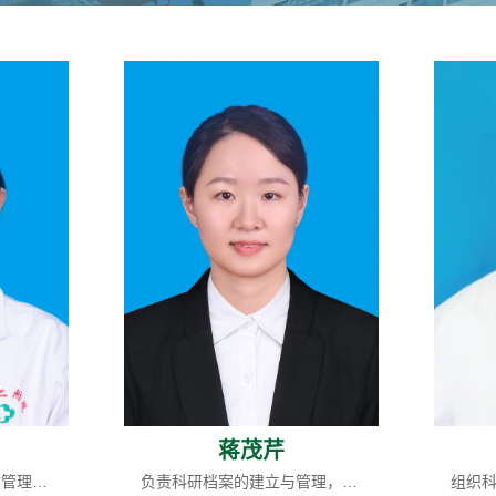
蒋茂芹
负责科研伦理、科研诚信管理工作，协助开展科研学术活动
负责科研档案的建立与管理，科研相关经费预算编制与管理，科研信息的收集与利用，负责全院各科室和全院职工科研工作业绩的考核评估，组织院内外科研协作与科技交流等工作。