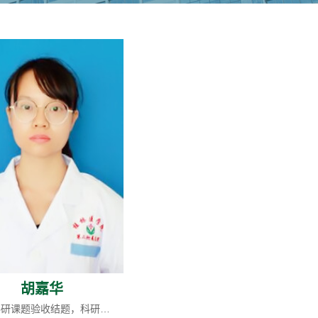
胡嘉华
组织科研课题验收结题，科研成果登记与奖项申报，负责全院职工科研业绩统计与绩效考评；负责科研诚信及科研伦理工作。