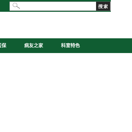
医保
病友之家
科室特色